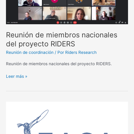
RIDERS
Reunión de miembros nacionales
del proyecto RIDERS
Reunión de coordinación
/ Por
Riders Research
Reunión de miembros nacionales del proyecto RIDERS.
Leer más »
Participación
en
EASA2022:
Transformation,
Hope