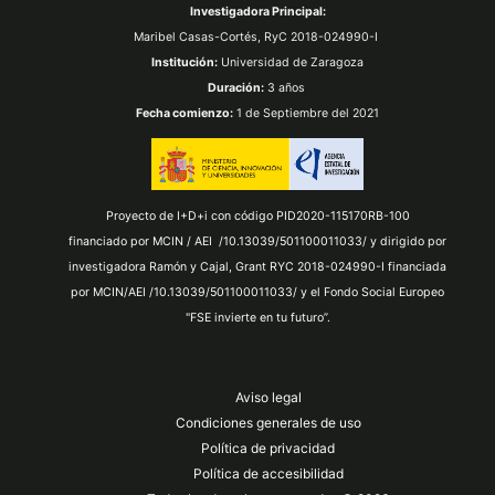
Investigadora Principal:
Maribel Casas-Cortés,
RyC 2018-024990-I
Institución:
Universidad de Zaragoza
Duración:
3 años
Fecha comienzo:
1 de Septiembre del 2021
Proyecto de I+D+i con código PID2020-115170RB-100
financiado por MCIN / AEI /10.13039/501100011033/ y dirigido por
investigadora Ramón y Cajal, Grant RYC 2018-024990-I financiada
por MCIN/AEI /10.13039/501100011033/ y el Fondo Social Europeo
"FSE invierte en tu futuro”.
Aviso legal
Condiciones generales de uso
Política de privacidad
Política de accesibilidad