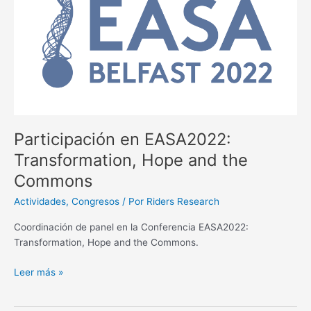
and
the
Commons
Participación en EASA2022:
Transformation, Hope and the
Commons
Actividades
,
Congresos
/ Por
Riders Research
Coordinación de panel en la Conferencia EASA2022:
Transformation, Hope and the Commons.
Leer más »