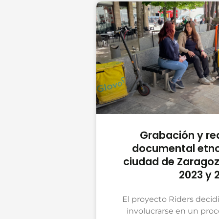
Grabación y re
documental etno
ciudad de Zaragoza
2023 y 
El proyecto Riders decidi
involucrarse en un pro