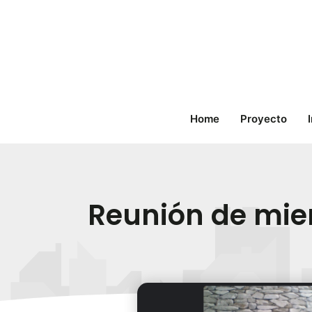
Ir
al
contenido
Home
Proyecto
Reunión de mie