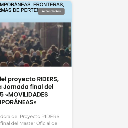
Actividades
el proyecto RIDERS,
a Jornada final del
5 «MOVILIDADES
PORÁNEAS»
adora del Proyecto RIDERS,
final del Master Oficial de