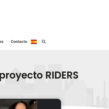
Buscar
es
Contacto
proyecto RIDERS