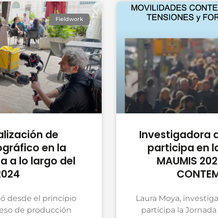
Fieldwork
alización de
Investigadora d
gráfico en la
participa en l
 a lo largo del
MAUMIS 202
2024
CONTEM
ó desde el principio
Laura Moya, investig
ceso de producción
participa la Jornada 