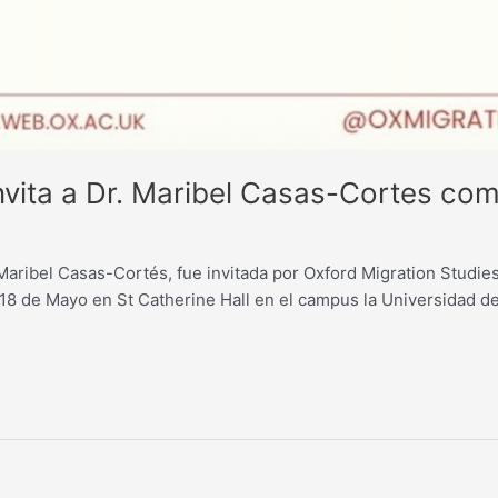
invita a Dr. Maribel Casas-Cortes c
 Maribel Casas-Cortés, fue invitada por Oxford Migration Studi
18 de Mayo en St Catherine Hall en el campus la Universidad de