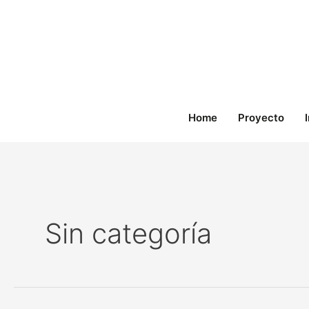
Ir
al
contenido
Home
Proyecto
Sin categoría