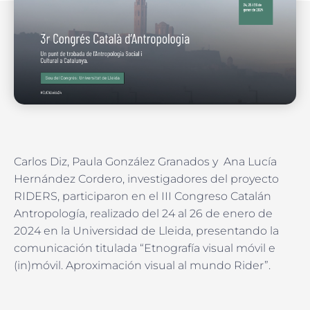
Carlos Diz, Paula González Granados y Ana Lucía
Hernández Cordero, investigadores del proyecto
RIDERS, participaron en el III Congreso Catalán
Antropología, realizado del 24 al 26 de enero de
2024 en la Universidad de Lleida, presentando la
comunicación titulada “Etnografía visual móvil e
(in)móvil. Aproximación visual al mundo Rider”.
Ant
Si