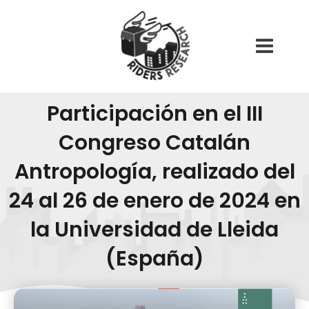
Ir
Main
al
Menu
contenido
Participación en el III
Congreso Catalán
Antropología, realizado del
24 al 26 de enero de 2024 en
la Universidad de Lleida
(España)
31/01/2024