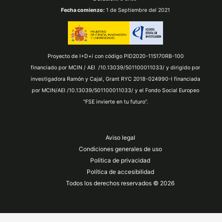
Fecha comienzo:
1 de Septiembre del 2021
Proyecto de I+D+i con código PID2020-115170RB-100
financiado por MCIN / AEI /10.13039/501100011033/ y dirigido por
investigadora Ramón y Cajal, Grant RYC 2018-024990-I financiada
por MCIN/AEI /10.13039/501100011033/ y el Fondo Social Europeo
"FSE invierte en tu futuro”.
Aviso legal
Condiciones generales de uso
Política de privacidad
Política de accesibilidad
Todos los derechos reservados © 2026