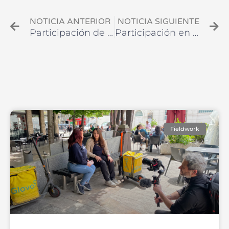
NOTICIA ANTERIOR
NOTICIA SIGUIENTE
Participación de investigadoras e investigadores del proyecto RIDERS en el XVI Congreso Internacional de Antropología ASAEE – AGANTRO. A Coruña, 5-8 de septiembre de 2023
Participación en el Workshop Internacional «Tecnologías políticas contemporáneas. Gobernar el problema de la incertidumbre después de Foucault». Sevilla, 8 y 9 de mayo de 2024
Fieldwork