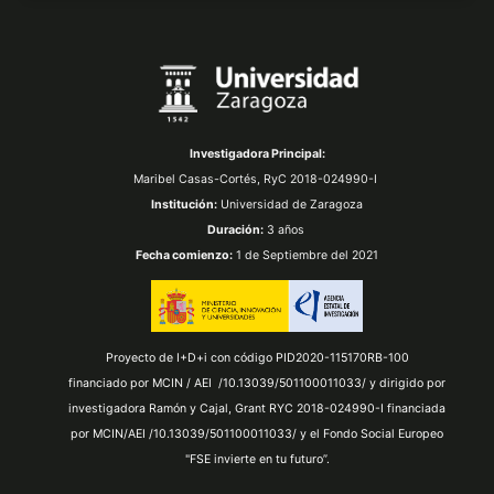
Investigadora Principal:
Maribel Casas-Cortés,
RyC 2018-024990-I
Institución:
Universidad de Zaragoza
Duración:
3 años
Fecha comienzo:
1 de Septiembre del 2021
Proyecto de I+D+i con código PID2020-115170RB-100
financiado por MCIN / AEI /10.13039/501100011033/ y dirigido por
investigadora Ramón y Cajal, Grant RYC 2018-024990-I financiada
por MCIN/AEI /10.13039/501100011033/ y el Fondo Social Europeo
"FSE invierte en tu futuro”.