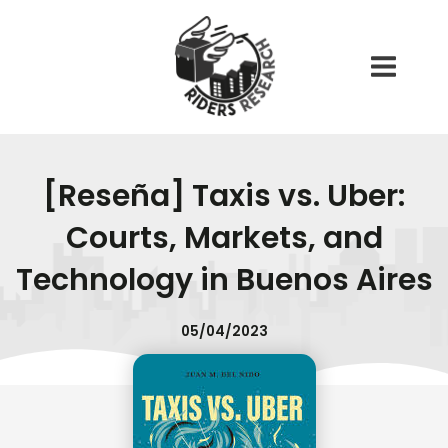
Ir
Main
al
Menu
contenido
[Reseña] Taxis vs. Uber:
Courts, Markets, and
Technology in Buenos Aires
05/04/2023