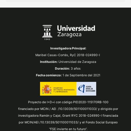
Investigadora Principal:
Maribel Casas-Cortés,
RyC 2018-024990-I
Institución:
Universidad de Zaragoza
Duración:
3 años
Fecha comienzo:
1 de Septiembre del 2021
Proyecto de I+D+i con código PID2020-115170RB-100
financiado por MCIN / AEI /10.13039/501100011033/ y dirigido por
investigadora Ramón y Cajal, Grant RYC 2018-024990-I financiada
por MCIN/AEI /10.13039/501100011033/ y el Fondo Social Europeo
"FSE invierte en tu futuro”.