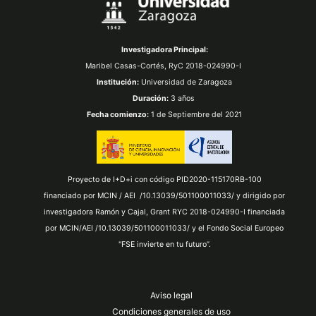
Investigadora Principal:
Maribel Casas-Cortés,
RyC 2018-024990-I
Institución:
Universidad de Zaragoza
Duración:
3 años
Fecha comienzo:
1 de Septiembre del 2021
Proyecto de I+D+i con código PID2020-115170RB-100
financiado por MCIN / AEI /10.13039/501100011033/ y dirigido por
investigadora Ramón y Cajal, Grant RYC 2018-024990-I financiada
por MCIN/AEI /10.13039/501100011033/ y el Fondo Social Europeo
"FSE invierte en tu futuro”.
Aviso legal
Condiciones generales de uso