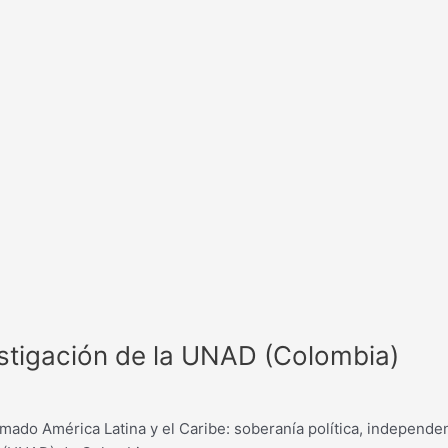
estigación de la UNAD (Colombia)
omado América Latina y el Caribe: soberanía política, independe