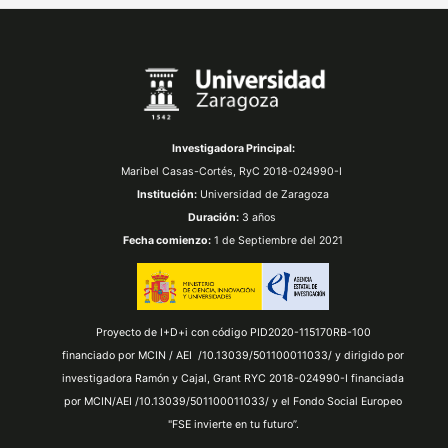
Investigadora Principal:
Maribel Casas-Cortés,
RyC 2018-024990-I
Institución:
Universidad de Zaragoza
Duración:
3 años
Fecha comienzo:
1 de Septiembre del 2021
Proyecto de I+D+i con código PID2020-115170RB-100
financiado por MCIN / AEI /10.13039/501100011033/ y dirigido por
investigadora Ramón y Cajal, Grant RYC 2018-024990-I financiada
por MCIN/AEI /10.13039/501100011033/ y el Fondo Social Europeo
"FSE invierte en tu futuro”.