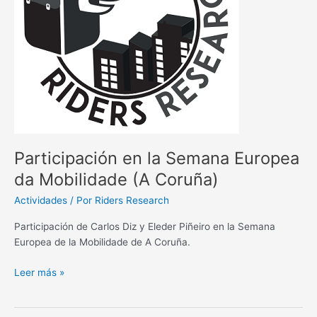
Mobilidade
(A
Coruña)
Participación en la Semana Europea
da Mobilidade (A Coruña)
Actividades
/ Por
Riders Research
Participación de Carlos Diz y Eleder Piñeiro en la Semana
Europea de la Mobilidade de A Coruña.
Leer más »