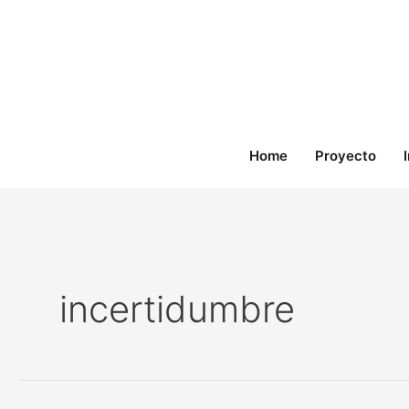
Ir
al
contenido
Home
Proyecto
incertidumbre