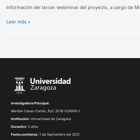
Información del tercer webminar del proyecto, a cargo de 
Leer más »
Investigadora Principal:
Maribel Casas-Cortés,
RyC 2018-024990-I
Institución:
Universidad de Zaragoza
Duración:
3 años
Fecha comienzo:
1 de Septiembre del 2021