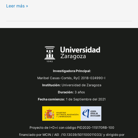
Leer más »
Investigadora Principal:
Maribel Casas-Cortés,
RyC 2018-024990-I
Institución:
Universidad de Zaragoza
Duración:
3 años
Fecha comienzo:
1 de Septiembre del 2021
Proyecto de I+D+i con código PID2020-115170RB-100
financiado por MCIN / AEI /10.13039/501100011033/ y dirigido por