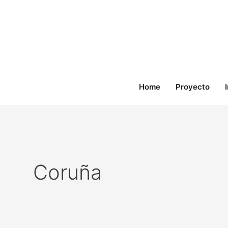
Ir
al
contenido
Home
Proyecto
Coruña