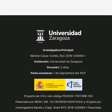
Investigadora Principal:
Maribel Casas-Cortés,
RyC 2018-024990-I
Institución:
Universidad de Zaragoza
Duración:
3 años
Fecha comienzo:
1 de Septiembre del 2021
Proyecto de I+D+i con código PID2020-115170RB-100
financiado por MCIN / AEI /10.13039/501100011033/ y dirigido por
investigadora Ramón y Cajal, Grant RYC 2018-024990-I financiada