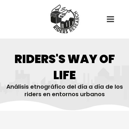
Ir
Main
al
Menu
contenido
RIDERS'S WAY OF
LIFE
Análisis etnográfico del día a día de los
riders en entornos urbanos