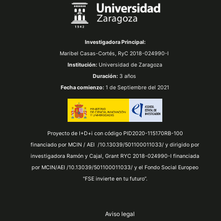
Investigadora Principal:
Maribel Casas-Cortés,
RyC 2018-024990-I
Institución:
Universidad de Zaragoza
Duración:
3 años
Fecha comienzo:
1 de Septiembre del 2021
Proyecto de I+D+i con código PID2020-115170RB-100
financiado por MCIN / AEI /10.13039/501100011033/ y dirigido por
investigadora Ramón y Cajal, Grant RYC 2018-024990-I financiada
por MCIN/AEI /10.13039/501100011033/ y el Fondo Social Europeo
"FSE invierte en tu futuro”.
Aviso legal