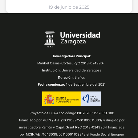
19 de junio de 2025
Investigadora Principal:
Maribel Casas-Cortés,
RyC 2018-024990-I
Institución:
Universidad de Zaragoza
Duración:
3 años
Fecha comienzo:
1 de Septiembre del 2021
Proyecto de I+D+i con código PID2020-115170RB-100
financiado por MCIN / AEI /10.13039/501100011033/ y dirigido por
investigadora Ramón y Cajal, Grant RYC 2018-024990-I financiada
por MCIN/AEI /10.13039/501100011033/ y el Fondo Social Europeo