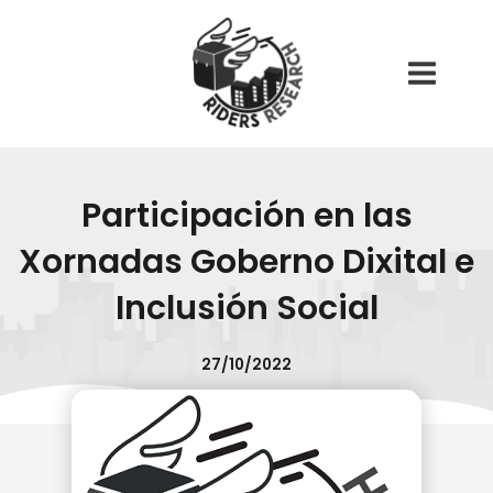
Ir
Main
al
Menu
contenido
Participación en las
Xornadas Goberno Dixital e
Inclusión Social
27/10/2022