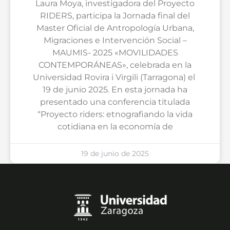
Laura Moya, investigadora del Proyecto
RIDERS, participa la Jornada final del
Master Oficial de Antropología Urbana,
Migraciones e Intervención Social –
MAUMIS- 2025 «MOVILIDADES
CONTEMPORÁNEAS», celebrada en la
Universidad Rovira i Virgili (Tarragona) el
19 de junio 2025. En esta jornada ha
presentado una conferencia titulada
“Proyecto riders: etnografiando la vida
cotidiana en la economía de
19 de junio de 2025