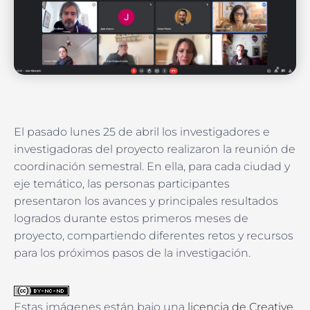
El pasado lunes 25 de abril los investigadores e
investigadoras del proyecto realizaron la reunión de
coordinación semestral. En ella, para cada ciudad y
eje temático, las personas participantes
presentaron los avances y principales resultados
logrados durante estos primeros meses de
proyecto, compartiendo diferentes retos y recursos
para los próximos pasos de la investigación.
Estas imágenes están bajo una
licencia de Creative