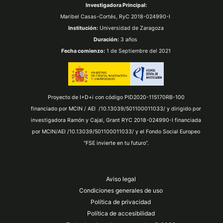
Investigadora Principal:
Maribel Casas-Cortés,
RyC 2018-024990-I
Institución:
Universidad de Zaragoza
Duración:
3 años
Fecha comienzo:
1 de Septiembre del 2021
Proyecto de I+D+i con código PID2020-115170RB-100
financiado por MCIN / AEI /10.13039/501100011033/ y dirigido por
investigadora Ramón y Cajal, Grant RYC 2018-024990-I financiada
por MCIN/AEI /10.13039/501100011033/ y el Fondo Social Europeo
"FSE invierte en tu futuro”.
Aviso legal
Condiciones generales de uso
Política de privacidad
Política de accesibilidad