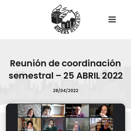
Ir
Main
al
Menu
contenido
Reunión de coordinación
semestral – 25 ABRIL 2022
28/04/2022